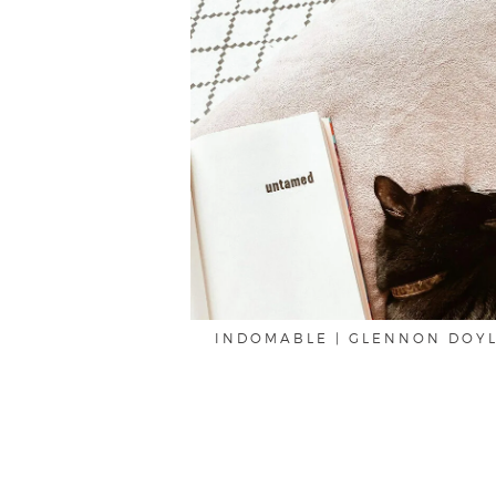
INDOMABLE | GLENNON DOY